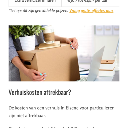
Extra verhuizer inhuren
€30,- tot €40,- per uur
*Let op: dit zijn gemiddelde prijzen.
Vraag gratis offertes aan.
Verhuiskosten aftrekbaar?
De kosten van een verhuis in Elsene voor particulieren
zijn niet aftrekbaar.