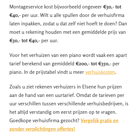
Montageservice kost bijvoorbeeld ongeveer
€30,- tot
€40,-
per uur. Wilt u alle spullen door de verhuisfirma
laten inpakken, zodat u dat zelf niet hoeft te doen? Dan
moet u rekening houden met een gemiddelde prijs van
€30,- tot €40,-
per uur.
Voor het verhuizen van een piano wordt vaak een apart
tarief berekend van gemiddeld
€200,- tot €350,-
per
piano. In de prijstabel vindt u meer
verhuiskosten
.
Zoals u ziet rekenen verhuizers in Elsene hun prijzen
aan de hand van een uurtarief. Omdat de tarieven per
uur verschillen tussen verschillende verhuisbedrijven, is
het altijd verstandig om eerst prijzen op te vragen.
Goedkope verhuisfirma gezocht?
Vergelijk gratis en
zonder verplichtingen offertes!