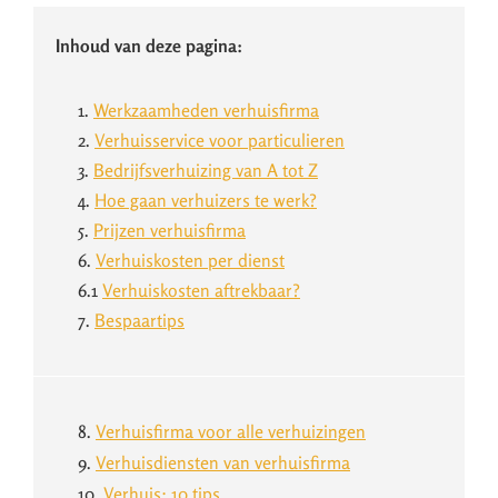
Inhoud van deze pagina:
1.
Werkzaamheden verhuisfirma
2.
Verhuisservice voor particulieren
3.
Bedrijfsverhuizing van A tot Z
4.
Hoe gaan verhuizers te werk?
5.
Prijzen verhuisfirma
6.
Verhuiskosten per dienst
6.1
Verhuiskosten aftrekbaar?
7.
Bespaartips
8.
Verhuisfirma voor alle verhuizingen
9.
Verhuisdiensten van verhuisfirma
10.
Verhuis: 10 tips