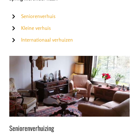
Seniorenverhuis
Kleine verhuis
Internationaal verhuizen
Seniorenverhuizing