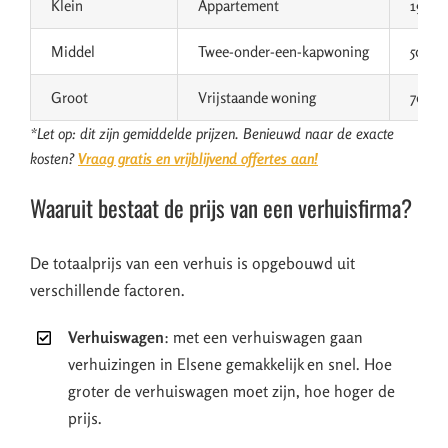
Klein
Appartement
19 m³
Middel
Twee-onder-een-kapwoning
50 m³
Groot
Vrijstaande woning
70 m³
*Let op: dit zijn gemiddelde prijzen. Benieuwd naar de exacte
kosten?
Vraag gratis en vrijblijvend offertes aan!
Waaruit bestaat de prijs van een verhuisfirma?
De totaalprijs van een verhuis is opgebouwd uit
verschillende factoren.
Verhuiswagen
: met een verhuiswagen gaan
verhuizingen in Elsene gemakkelijk en snel. Hoe
groter de verhuiswagen moet zijn, hoe hoger de
prijs.