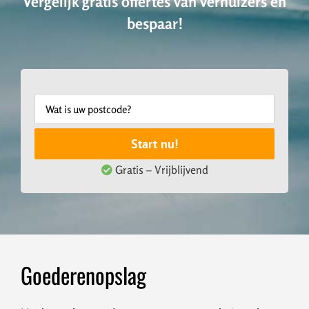
Vergelijk gratis offertes van verhuizers en
bespaar!
Start nu!
Gratis – Vrijblijvend
Goederenopslag