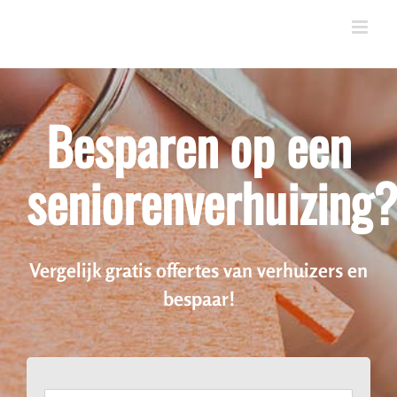
Skip
to
content
Besparen op een
seniorenverhuizing
Vergelijk gratis offertes van verhuizers en
bespaar!