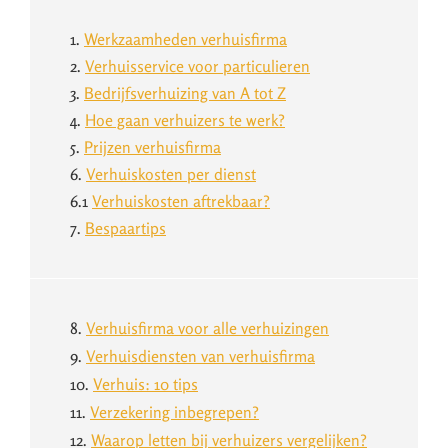
1.
Werkzaamheden verhuisfirma
2.
Verhuisservice voor particulieren
3.
Bedrijfsverhuizing van A tot Z
4.
Hoe gaan verhuizers te werk?
5.
Prijzen verhuisfirma
6.
Verhuiskosten per dienst
6.1
Verhuiskosten aftrekbaar?
7.
Bespaartips
8.
Verhuisfirma voor alle verhuizingen
9.
Verhuisdiensten van verhuisfirma
10.
Verhuis: 10 tips
11.
Verzekering inbegrepen?
12.
Waarop letten bij verhuizers vergelijken?