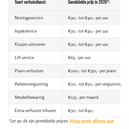
Soort verhuisdienst:
Gemiddelde prijs in 2026*:
Montageservice
€30,- tot €40,- per uur
Inpakservice
€30,- tot €40,- per uur
Klusjes uitvoeren
€30,- tot €40,- per uur
Lift service
€65,- per uur
Piano verhuizen
€200,- tot €350,- per piano
Parkeervergunning
€20,- tot €50,- per vergunning
Meubelbewaring
€125,- per maand
Extra verhuizer inhuren
€30,- tot €40,-
*Let op: dit zijn gemiddelde prijzen.
Vraag gratis offertes aan.