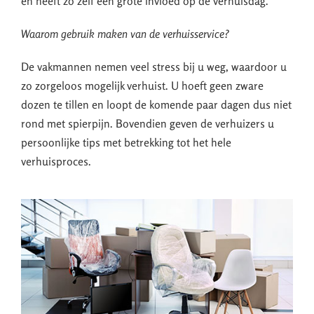
en heeft zo zelf een grote invloed op de verhuisdag.
Waarom gebruik maken van de verhuisservice?
De vakmannen nemen veel stress bij u weg, waardoor u
zo zorgeloos mogelijk verhuist. U hoeft geen zware
dozen te tillen en loopt de komende paar dagen dus niet
rond met spierpijn. Bovendien geven de verhuizers u
persoonlijke tips met betrekking tot het hele
verhuisproces.