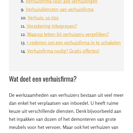
8.
Verhuisfirma voor alle verhuizingen
9.
Verhuisdiensten van verhuisfirma
10.
Verhuis: 10 tips
11.
Verzekering inbegrepen?
12.
Waarop letten bij verhuizers vergelijken?
13.
5 redenen om een verhuisfirma in te schakelen
14.
Verhuisfirma nodig? Gratis offertes!
Wat doet een verhuisfirma?
De werkzaamheden van verhuizers bestaan uit veel meer
dan enkel het verplaatsen van inboedel. U heeft ruime
keuze uit verschillende diensten. Denk bijvoorbeeld aan
het inpakken van dozen of het demonteren van grote
meubels voor het vervoer. Maar ook het verhuizen van