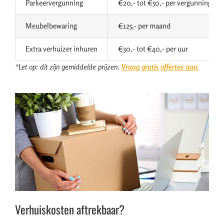
Parkeervergunning
€20,- tot €50,- per vergunning
Meubelbewaring
€125,- per maand
Extra verhuizer inhuren
€30,- tot €40,- per uur
*Let op: dit zijn gemiddelde prijzen.
Vraag gratis offertes aan.
Verhuiskosten aftrekbaar?