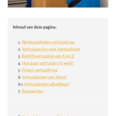
Inhoud van deze pagina:
1.
Werkzaamheden verhuisfirma
2.
Verhuisservice voor particulieren
3.
Bedrijfsverhuizing van A tot Z
4.
Hoe gaan verhuizers te werk?
5.
Prijzen verhuisfirma
6.
Verhuiskosten per dienst
6.1
Verhuiskosten aftrekbaar?
7.
Bespaartips