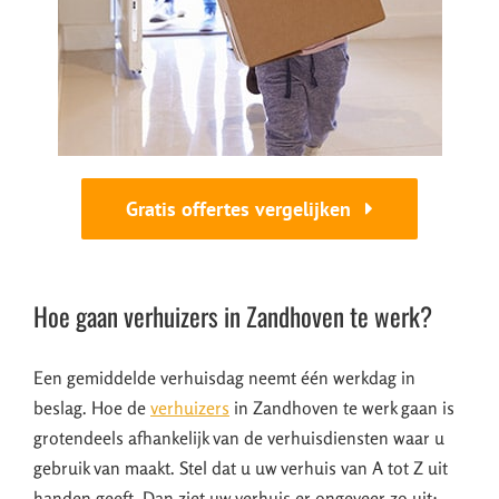
Gratis offertes vergelijken
Hoe gaan verhuizers in Zandhoven te werk?
Een gemiddelde verhuisdag neemt één werkdag in
beslag. Hoe de
verhuizers
in Zandhoven te werk gaan is
grotendeels afhankelijk van de verhuisdiensten waar u
gebruik van maakt. Stel dat u uw verhuis van A tot Z uit
handen geeft. Dan ziet uw verhuis er ongeveer zo uit: