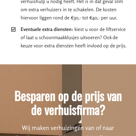
verhuishulp u nodig heeft. Het is in dat geval slim
om extra verhuizers in te schakelen. De kosten
hiervoor liggen rond de €30,- tot €40,- per uur.
Eventuele extra diensten:
kiest u voor de liftservice
of laat u schoonmaakklusjes uitvoeren? Ook de
keuze voor extra diensten heeft invloed op de prijs.
Besparen op de prijs van
de verhuisfirma?
Wij maken verhuizingen van of naar