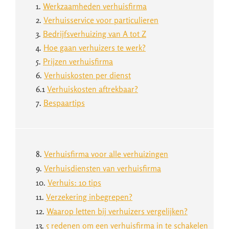
1.
Werkzaamheden verhuisfirma
2.
Verhuisservice voor particulieren
3.
Bedrijfsverhuizing van A tot Z
4.
Hoe gaan verhuizers te werk?
5.
Prijzen verhuisfirma
6.
Verhuiskosten per dienst
6.1
Verhuiskosten aftrekbaar?
7.
Bespaartips
8.
Verhuisfirma voor alle verhuizingen
9.
Verhuisdiensten van verhuisfirma
10.
Verhuis: 10 tips
11.
Verzekering inbegrepen?
12.
Waarop letten bij verhuizers vergelijken?
13.
5 redenen om een verhuisfirma in te schakelen