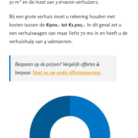
50 m³ en de inzet van 3 ervaren verhuizers.
Bij een grote verhuis moet u rekening houden met
kosten tussen de
€900,- tot €1.300,-
. In dit geval zet u
een verhuiswagen van maar liefst 70 m¤ in en heeft u de
verhuishulp van 4 vakmannen.
Besparen op de prijzen? Vergelijk offertes &
bespaar.
Start nu uw gratis offerteaanvraag.