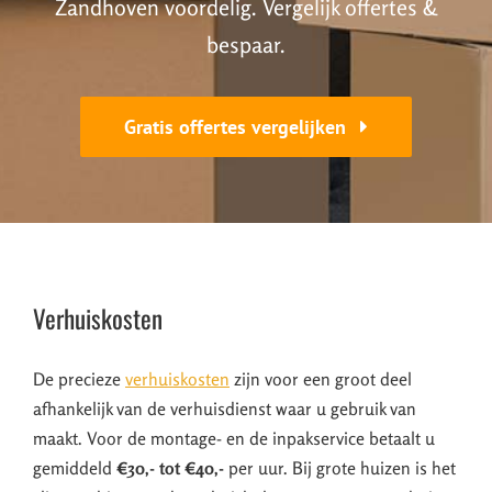
Zandhoven voordelig. Vergelijk offertes &
bespaar.
Gratis offertes vergelijken
Verhuiskosten
De precieze
verhuiskosten
zijn voor een groot deel
afhankelijk van de verhuisdienst waar u gebruik van
maakt. Voor de montage- en de inpakservice betaalt u
gemiddeld
€30,- tot €40,-
per uur. Bij grote huizen is het