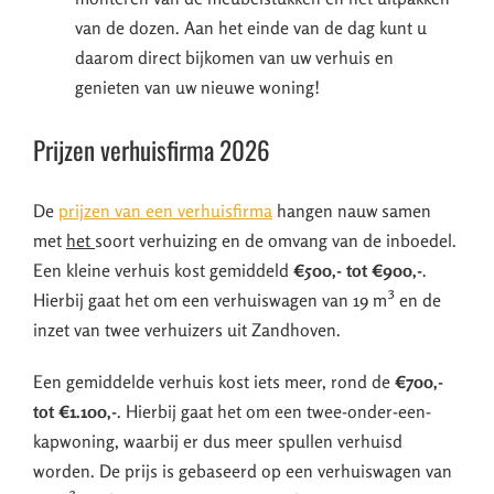
van de dozen. Aan het einde van de dag kunt u
daarom direct bijkomen van uw verhuis en
genieten van uw nieuwe woning!
Prijzen verhuisfirma 2026
De
prijzen van een verhuisfirma
hangen nauw samen
met
het
soort verhuizing en de omvang van de inboedel.
Een kleine verhuis kost gemiddeld
€500,- tot €900,-
.
Hierbij gaat het om een verhuiswagen van 19 m³ en de
inzet van twee verhuizers uit Zandhoven.
Een gemiddelde verhuis kost iets meer, rond de
€700,-
tot €1.100,-
. Hierbij gaat het om een twee-onder-een-
kapwoning, waarbij er dus meer spullen verhuisd
worden. De prijs is gebaseerd op een verhuiswagen van