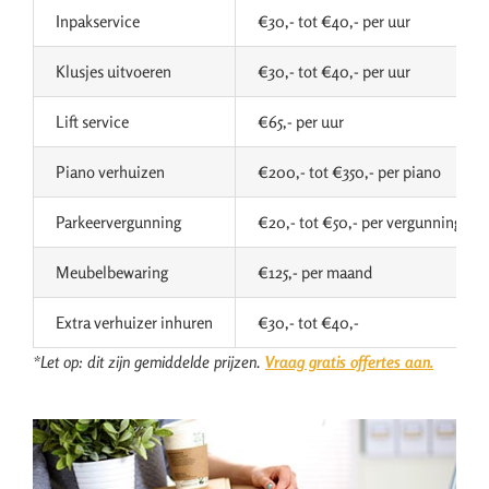
Inpakservice
€30,- tot €40,- per uur
Klusjes uitvoeren
€30,- tot €40,- per uur
Lift service
€65,- per uur
Piano verhuizen
€200,- tot €350,- per piano
Parkeervergunning
€20,- tot €50,- per vergunning
Meubelbewaring
€125,- per maand
Extra verhuizer inhuren
€30,- tot €40,-
*Let op: dit zijn gemiddelde prijzen.
Vraag gratis offertes aan.