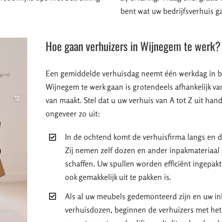
bent wat uw bedrijfsverhuis g
Hoe gaan verhuizers in Wijnegem te werk?
Een gemiddelde verhuisdag neemt één werkdag in 
Wijnegem te werk gaan is grotendeels afhankelijk va
van maakt. Stel dat u uw verhuis van A tot Z uit han
ongeveer zo uit:
In de ochtend komt de verhuisfirma langs en d
Zij nemen zelf dozen en ander inpakmateriaal m
schaffen. Uw spullen worden efficiënt ingepakt
ook gemakkelijk uit te pakken is.
Als al uw meubels gedemonteerd zijn en uw inb
verhuisdozen, beginnen de verhuizers met het 