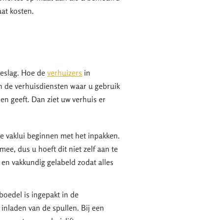
aat kosten.
beslag. Hoe de
verhuizers
in
n de verhuisdiensten waar u gebruik
den geeft. Dan ziet uw verhuis er
e vaklui beginnen met het inpakken.
ee, dus u hoeft dit niet zelf aan te
 en vakkundig gelabeld zodat alles
oedel is ingepakt in de
inladen van de spullen. Bij een