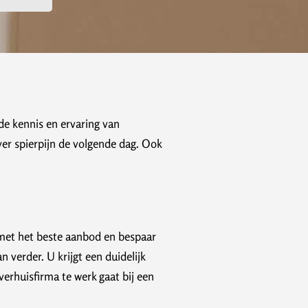
de kennis en ervaring van
ver spierpijn de volgende dag. Ook
f met het beste aanbod en bespaar
 verder. U krijgt een duidelijk
erhuisfirma te werk gaat bij een