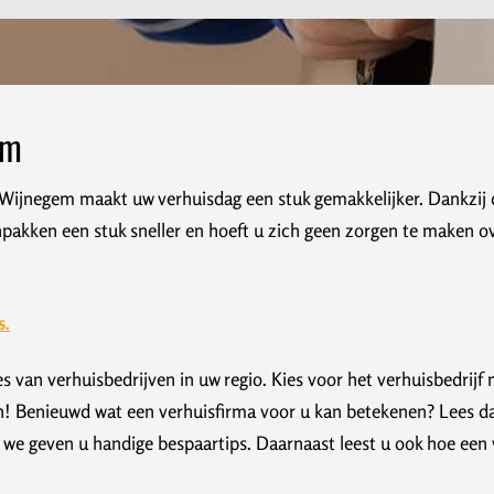
em
Wijnegem maakt uw verhuisdag een stuk gemakkelijker. Dankzij 
inpakken een stuk sneller en hoeft u zich geen zorgen te maken o
s.
s van verhuisbedrijven in uw regio. Kies voor het verhuisbedrij
n! Benieuwd wat een verhuisfirma voor u kan betekenen? Lees dan
we geven u handige bespaartips. Daarnaast leest u ook hoe een v