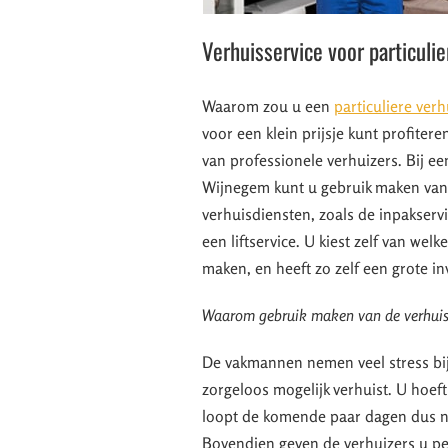
Verhuisservice voor particuli
Waarom zou u een
particuliere verh
voor een klein prijsje kunt profiter
van professionele verhuizers. Bij een
Wijnegem kunt u gebruik maken van 
verhuisdiensten, zoals de inpakserv
een liftservice. U kiest zelf van welk
maken, en heeft zo zelf een grote i
Waarom gebruik maken van de verhuis
De vakmannen nemen veel stress bi
zorgeloos mogelijk verhuist. U hoeft
loopt de komende paar dagen dus ni
Bovendien geven de verhuizers u per