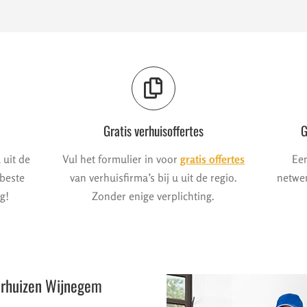
Gratis verhuisoffertes
G
 uit de
Vul het formulier in voor
gratis offertes
Een
 beste
van verhuisfirma’s bij u uit de regio.
netwer
g!
Zonder enige verplichting.
erhuizen Wijnegem