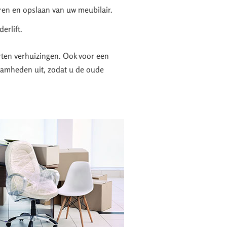
en en opslaan van uw meubilair.
erlift.
orten verhuizingen. Ook voor een
zaamheden uit, zodat u de oude