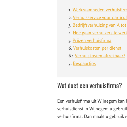
1.
Werkzaamheden verhuisfir
2.
Verhuisservice voor particul
3.
Bedrijfsverhuizing van A tot
4.
Hoe gaan verhuizers te wer
5.
Prijzen verhuisfirma
6.
Verhuiskosten per dienst
6.1
Verhuiskosten aftrekbaar?
7.
Bespaartips
Wat doet een verhuisfirma?
Een verhuisfirma uit Wijnegem kan h
verhuisdienst in Wijnegem u gebruik
verhuisfirma. Dan maakt u gebruik 