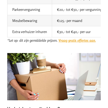
Parkeervergunning
€20,- tot €50,- per vergunning
Meubelbewaring
€125,- per maand
Extra verhuizer inhuren
€30,- tot €40,- per uur
*Let op: dit zijn gemiddelde prijzen.
Vraag gratis offertes aan.