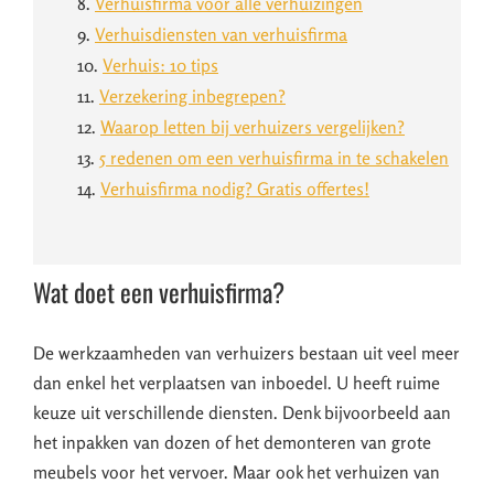
8.
Verhuisfirma voor alle verhuizingen
9.
Verhuisdiensten van verhuisfirma
10.
Verhuis: 10 tips
11.
Verzekering inbegrepen?
12.
Waarop letten bij verhuizers vergelijken?
13.
5 redenen om een verhuisfirma in te schakelen
14.
Verhuisfirma nodig? Gratis offertes!
Wat doet een verhuisfirma?
De werkzaamheden van verhuizers bestaan uit veel meer
dan enkel het verplaatsen van inboedel. U heeft ruime
keuze uit verschillende diensten. Denk bijvoorbeeld aan
het inpakken van dozen of het demonteren van grote
meubels voor het vervoer. Maar ook het verhuizen van