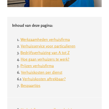
Inhoud van deze pagina:
1.
Werkzaamheden verhuisfirma
2.
Verhuisservice voor particulieren
3.
Bedrijfsverhuizing van A tot Z
4.
Hoe gaan verhuizers te werk?
5.
Prijzen verhuisfirma
6.
Verhuiskosten per dienst
6.1
Verhuiskosten aftrekbaar?
7.
Bespaartips