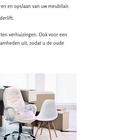
en en opslaan van uw meubilair.
erlift.
orten verhuizingen. Ook voor een
zaamheden uit, zodat u de oude