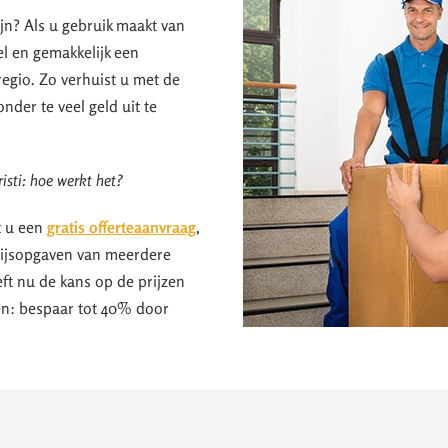
jn? Als u gebruik maakt van
el en gemakkelijk een
egio. Zo verhuist u met de
nder te veel geld uit te
isti: hoe werkt het?
t u een
gratis offerteaanvraag
,
prijsopgaven van meerdere
ft nu de kans op de prijzen
ken: bespaar tot 40% door