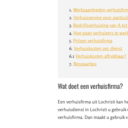
1.
Werkzaamheden verhuisfir
2.
Verhuisservice voor particul
3.
Bedrijfsverhuizing van A tot
4.
Hoe gaan verhuizers te wer
5.
Prijzen verhuisfirma
6.
Verhuiskosten per dienst
6.1
Verhuiskosten aftrekbaar?
7.
Bespaartips
Wat doet een verhuisfirma?
Een verhuisfirma uit Lochristi kan h
verhuisdienst in Lochristi u gebruik
verhuisfirma. Dan maakt u gebruik 