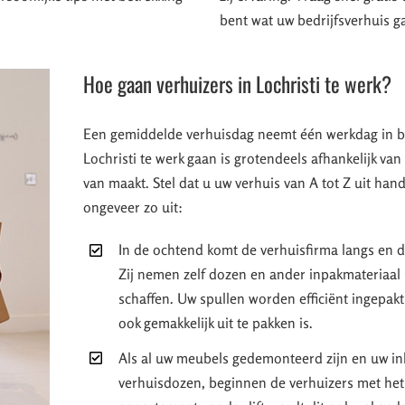
bent wat uw bedrijfsverhuis g
Hoe gaan verhuizers in Lochristi te werk?
Een gemiddelde verhuisdag neemt één werkdag in 
Lochristi te werk gaan is grotendeels afhankelijk va
van maakt. Stel dat u uw verhuis van A tot Z uit han
ongeveer zo uit:
In de ochtend komt de verhuisfirma langs en d
Zij nemen zelf dozen en ander inpakmateriaal m
schaffen. Uw spullen worden efficiënt ingepakt
ook gemakkelijk uit te pakken is.
Als al uw meubels gedemonteerd zijn en uw inb
verhuisdozen, beginnen de verhuizers met het 