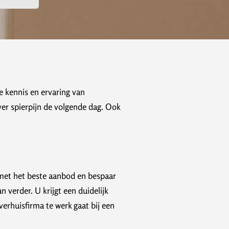
e kennis en ervaring van
ver spierpijn de volgende dag. Ook
f met het beste aanbod en bespaar
 verder. U krijgt een duidelijk
erhuisfirma te werk gaat bij een