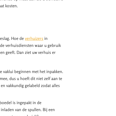
aat kosten.
beslag. Hoe de
verhuizers
in
n de verhuisdiensten waar u gebruik
den geeft. Dan ziet uw verhuis er
e vaklui beginnen met het inpakken.
ee, dus u hoeft dit niet zelf aan te
 en vakkundig gelabeld zodat alles
oedel is ingepakt in de
inladen van de spullen. Bij een