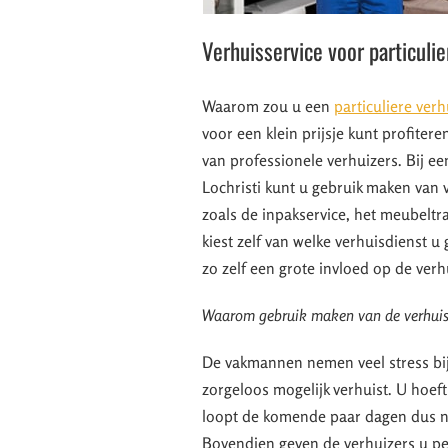
Verhuisservice voor particuli
Waarom zou u een
particuliere verh
voor een klein prijsje kunt profiter
van professionele verhuizers. Bij een
Lochristi kunt u gebruik maken van 
zoals de inpakservice, het meubeltra
kiest zelf van welke verhuisdienst u
zo zelf een grote invloed op de verh
Waarom gebruik maken van de verhuis
De vakmannen nemen veel stress bi
zorgeloos mogelijk verhuist. U hoeft
loopt de komende paar dagen dus ni
Bovendien geven de verhuizers u per