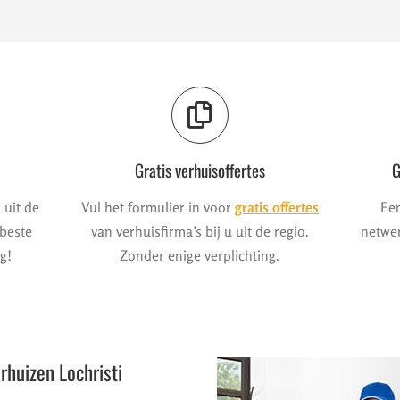
Gratis verhuisoffertes
G
 uit de
Vul het formulier in voor
gratis offertes
Een
 beste
van verhuisfirma’s bij u uit de regio.
netwer
g!
Zonder enige verplichting.
rhuizen Lochristi