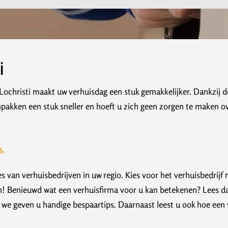
i
Lochristi maakt uw verhuisdag een stuk gemakkelijker. Dankzij d
inpakken een stuk sneller en hoeft u zich geen zorgen te maken o
s.
s van verhuisbedrijven in uw regio. Kies voor het verhuisbedrij
n! Benieuwd wat een verhuisfirma voor u kan betekenen? Lees dan
we geven u handige bespaartips. Daarnaast leest u ook hoe een v